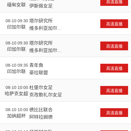
VS
高清直播
缅甸女联
伊斯佩女足
08-10 09:30
塔尔研究所
VS
高清直播
印加尔联
维多利亚加尔各
答
08-10 09:30
塔尔研究所
VS
高清直播
印加尔联
维多利亚加尔各
答
08-10 09:35
青年角
VS
高清直播
印加尔联
豪拉联盟
08-10 10:00
杜堡尔女足
VS
高清直播
哈萨克女超
克孜勒扎尔女足
08-10 10:00
德比比联合
VS
高清直播
加纳超杯
阿特拉姆德