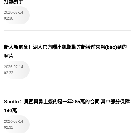
打爆對手
2026-07-14
02:36
新人新氣象！湖人官方曬出凱斯勒等新援前來報(bào)到的
照片
2026-07-14
02:32
Scotto：貝西與勇士簽的是一年285萬的合同 其中部分保障
140萬
2026-07-14
02:31