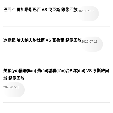
巴西乙 雷加塔斯巴西 VS 戈亞斯 錄像回放
2026-07-13
冰島超 哈夫納夫約杜爾 VS 瓦魯爾 錄像回放
2026-07-13
美預(yù)備聯(lián) 費(fèi)城聯(lián)合B隊(duì) VS 亨斯維爾
城 錄像回放
2026-07-13