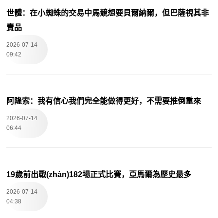
世體：在小蜘蛛的交易中馬競想要貝爾納爾，但巴薩視其非
賣品
2026-07-14
09:42
阿隆索：我有信心我們完全能做得更好，不需要推倒重來
2026-07-14
06:44
19歲前出戰(zhàn)182場正式比賽，亞馬爾為歷史最多
2026-07-14
04:38