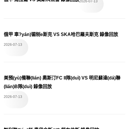
2026-07-13
俄甲 車?yán)镅刨e斯克 VS SKA哈巴羅夫斯克 錄像回放
2026-07-13
美預(yù)備聯(lián) 奧斯汀FC II隊(duì) VS 明尼蘇達(dá)聯
(lián)B隊(duì) 錄像回放
2026-07-13