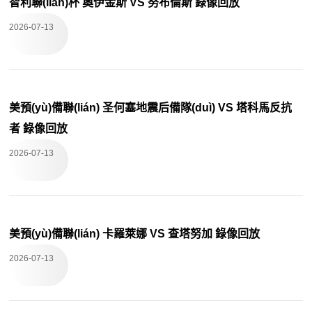
智利聯(lián)杯 奧伊金斯 VS 努布倫斯 錄像回放
2026-07-13
美預(yù)備聯(lián) 圣何塞地震后備隊(duì) VS 塔科馬反抗
者 錄像回放
2026-07-13
美預(yù)備聯(lián) 卡羅萊娜 VS 查塔努加 錄像回放
2026-07-13